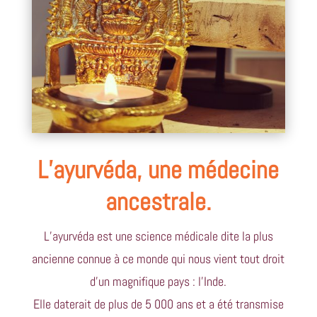
L’ayurvéda, une médecine
ancestrale.
L’ayurvéda est une science médicale dite la plus
ancienne connue à ce monde qui nous vient tout droit
d’un magnifique pays : l’Inde.
Elle daterait de plus de 5 000 ans et a été transmise